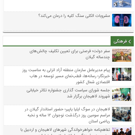
مشروبات الکلی سنگ کلیه را درمان می‌کند؟
فرهنگی
سفر دولت؛ فرصتی برای تعیین تکلیف چالش‌های
چندساله گیلان
پیام مدیرعامل سازمان منطقه آزاد انزلی به مناسبت روز
خبرنگار؛ رسانه‌ها، قطب‌نمای مسیر توسعه در هاب
اقتصادی شمال کشور
جلسه شورای سیاست گذاری جشنواره تئاتر خیابانی
شهروند لاهیجان برگزار شد
لاهیجان در سوگ ایلیا یاپیر؛ حضور استاندار گیلان در
مراسم سومین روز درگذشت نوجوان ۱۲ ساله و نخبه
ریاضی استان
تفاهم‌نامه خواهرخواندگی شهرهای لاهیجان و اردبیل با