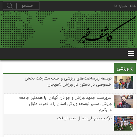
خانه
درباره ما
ورزشی
توسعه زیرساخت‌های ورزشی و جلب مشارکت بخش
خصوصی در دستور کار ورزش لاهیجان
سرپرست جدید ورزش و جوانان گیلان: با همدلی جامعه
ورزش، مسیر توسعه ورزش استان را با قدرت دنبال
می‌کنیم
ترکیب تیم‌ملی مقابل مصر لو فت