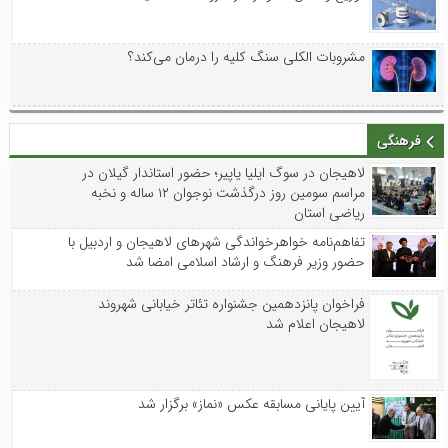
مشروبات الکلی سنگ کلیه را درمان می‌کند؟
فرهنگی
لاهیجان در سوگ ایلیا یاپیر؛ حضور استاندار گیلان در
مراسم سومین روز درگذشت نوجوان ۱۲ ساله و نخبه
ریاضی استان
تفاهم‌نامه خواهرخواندگی شهرهای لاهیجان و اردبیل با
حضور وزیر فرهنگ و ارشاد اسلامی امضا شد
فراخوان پانزدهمین جشنواره تئاتر خیابانی شهروند
لاهیجان اعلام شد
آیین پایانی مسابقه عکس «نماز» برگزار شد