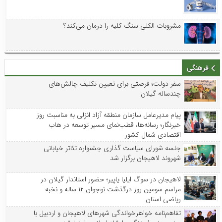
مشروبات الکلی سنگ کلیه را درمان می‌کند؟
فرهنگی
سفر دولت؛ فرصتی برای تعیین تکلیف چالش‌های
چندساله گیلان
پیام مدیرعامل سازمان منطقه آزاد انزلی به مناسبت روز
خبرنگار؛ رسانه‌ها، قطب‌نمای مسیر توسعه در هاب
اقتصادی شمال کشور
جلسه شورای سیاست گذاری جشنواره تئاتر خیابانی
شهروند لاهیجان برگزار شد
لاهیجان در سوگ ایلیا یاپیر؛ حضور استاندار گیلان در
مراسم سومین روز درگذشت نوجوان ۱۲ ساله و نخبه
ریاضی استان
تفاهم‌نامه خواهرخواندگی شهرهای لاهیجان و اردبیل با