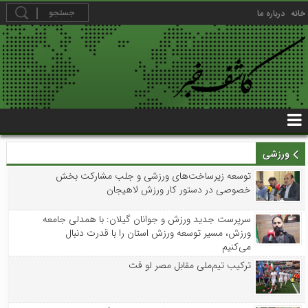
خانه
درباره ما
ورزشی
توسعه زیرساخت‌های ورزشی و جلب مشارکت بخش
خصوصی در دستور کار ورزش لاهیجان
سرپرست جدید ورزش و جوانان گیلان: با همدلی جامعه
ورزش، مسیر توسعه ورزش استان را با قدرت دنبال
می‌کنیم
ترکیب تیم‌ملی مقابل مصر لو فت