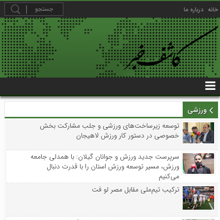
خانه
درباره ما
ورزشی
توسعه زیرساخت‌های ورزشی و جلب مشارکت بخش
خصوصی در دستور کار ورزش لاهیجان
سرپرست جدید ورزش و جوانان گیلان: با همدلی جامعه
ورزش، مسیر توسعه ورزش استان را با قدرت دنبال
می‌کنیم
ترکیب تیم‌ملی مقابل مصر لو فت