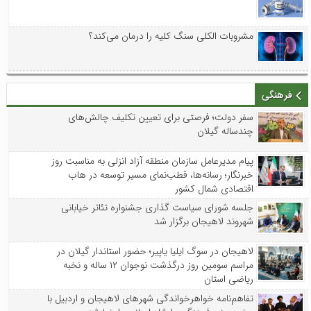
مشروبات الکلی سنگ کلیه را درمان می‌کند؟
فرهنگی
سفر دولت؛ فرصتی برای تعیین تکلیف چالش‌های
چندساله گیلان
پیام مدیرعامل سازمان منطقه آزاد انزلی به مناسبت روز
خبرنگار؛ رسانه‌ها، قطب‌نمای مسیر توسعه در هاب
اقتصادی شمال کشور
جلسه شورای سیاست گذاری جشنواره تئاتر خیابانی
شهروند لاهیجان برگزار شد
لاهیجان در سوگ ایلیا یاپیر؛ حضور استاندار گیلان در
مراسم سومین روز درگذشت نوجوان ۱۲ ساله و نخبه
ریاضی استان
تفاهم‌نامه خواهرخواندگی شهرهای لاهیجان و اردبیل با