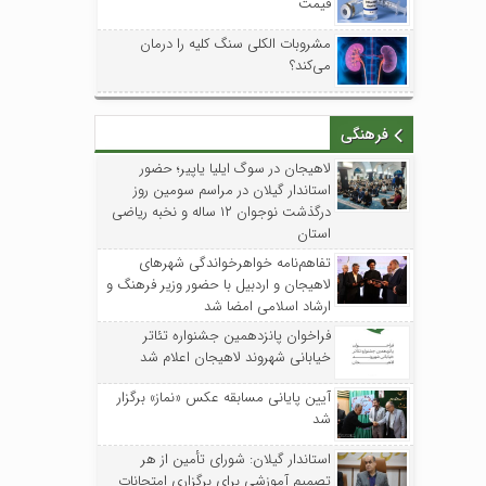
قیمت
مشروبات الکلی سنگ کلیه را درمان
می‌کند؟
فرهنگی
لاهیجان در سوگ ایلیا یاپیر؛ حضور
استاندار گیلان در مراسم سومین روز
درگذشت نوجوان ۱۲ ساله و نخبه ریاضی
استان
تفاهم‌نامه خواهرخواندگی شهرهای
لاهیجان و اردبیل با حضور وزیر فرهنگ و
ارشاد اسلامی امضا شد
فراخوان پانزدهمین جشنواره تئاتر
خیابانی شهروند لاهیجان اعلام شد
آیین پایانی مسابقه عکس «نماز» برگزار
شد
استاندار گیلان: شورای تأمین از هر
تصمیم آموزشی برای برگزاری امتحانات