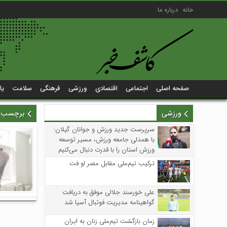
خانه
درباره ما
صفحه اصلی
اجتماعی
اقتصادی
ورزشی
فرهنگی
سلامت
یا
ورزشی
برچسب زد
سرپرست جدید ورزش و جوانان گیلان:
با همدلی جامعه ورزش، مسیر توسعه
ورزش استان را با قدرت دنبال می‌کنیم
ترکیب تیم‌ملی مقابل مصر لو فت
علی خورسند جلالی موفق به دریافت
گواهینامه مدیریت فوتبال آسیا شد
زمان بازگشت تیم‌ملی زنان به ایران