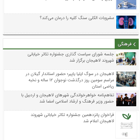
مشروبات الکلی سنگ کلیه را درمان می‌کند؟
فرهنگی
جلسه شورای سیاست گذاری جشنواره تئاتر خیابانی
شهروند لاهیجان برگزار شد
لاهیجان در سوگ ایلیا یاپیر؛ حضور استاندار گیلان در
مراسم سومین روز درگذشت نوجوان ۱۲ ساله و نخبه
ریاضی استان
تفاهم‌نامه خواهرخواندگی شهرهای لاهیجان و اردبیل با
حضور وزیر فرهنگ و ارشاد اسلامی امضا شد
فراخوان پانزدهمین جشنواره تئاتر خیابانی شهروند
لاهیجان اعلام شد