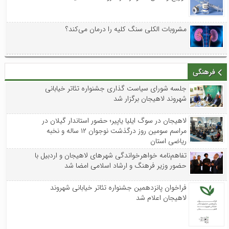
مشروبات الکلی سنگ کلیه را درمان می‌کند؟
فرهنگی
جلسه شورای سیاست گذاری جشنواره تئاتر خیابانی
شهروند لاهیجان برگزار شد
لاهیجان در سوگ ایلیا یاپیر؛ حضور استاندار گیلان در
مراسم سومین روز درگذشت نوجوان ۱۲ ساله و نخبه
ریاضی استان
تفاهم‌نامه خواهرخواندگی شهرهای لاهیجان و اردبیل با
حضور وزیر فرهنگ و ارشاد اسلامی امضا شد
فراخوان پانزدهمین جشنواره تئاتر خیابانی شهروند
لاهیجان اعلام شد