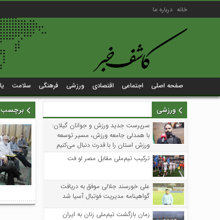
خانه
درباره ما
صفحه اصلی
اجتماعی
اقتصادی
ورزشی
فرهنگی
سلامت
یا
ورزشی
برچسب زد
سرپرست جدید ورزش و جوانان گیلان:
با همدلی جامعه ورزش، مسیر توسعه
ورزش استان را با قدرت دنبال می‌کنیم
ترکیب تیم‌ملی مقابل مصر لو فت
علی خورسند جلالی موفق به دریافت
گواهینامه مدیریت فوتبال آسیا شد
زمان بازگشت تیم‌ملی زنان به ایران