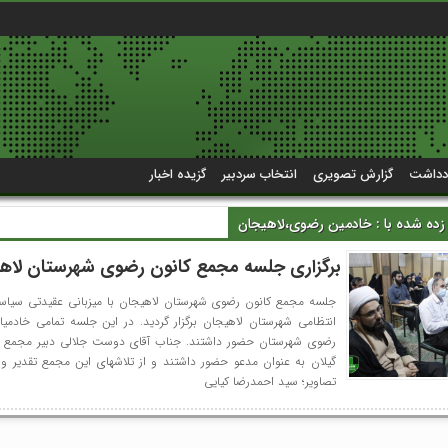
دداشت
گزارش تصویری
انتخاب سردبیر
گزیده اخبار
ه شده با : خادمین رضوی،لاهیجان
برگزاری جلسه مجمع کانون رضوی شهرستان لاه
جلسه مجمع کانون رضوی شهرستان لاهیجان با میزبانی عقیدتی سیاس
انتظامی شهرستان لاهیجان برگزار گردید. در این جلسه تمامی خادمیار
رضوی شهرستان حضور داشتند. جناب آقای دوست جلالی دبیر مجمع 
گیلان به عنوان مدعو حضور داشتند و از تلاشهای این مجمع تقدیر و 
تصاویر؛ سید احمدرضا کیایی