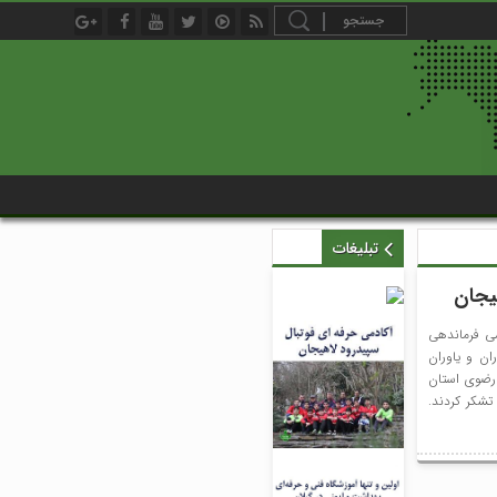
تبلیغات
یجان
ی فرماندهی
ان و یاوران
رضوی استان
تشکر کردند.