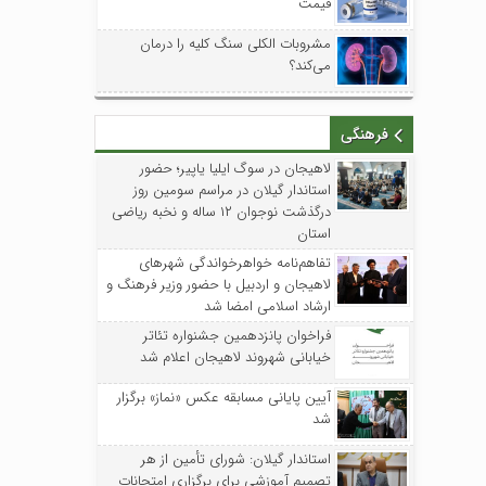
قیمت
مشروبات الکلی سنگ کلیه را درمان
می‌کند؟
فرهنگی
لاهیجان در سوگ ایلیا یاپیر؛ حضور
استاندار گیلان در مراسم سومین روز
درگذشت نوجوان ۱۲ ساله و نخبه ریاضی
استان
تفاهم‌نامه خواهرخواندگی شهرهای
لاهیجان و اردبیل با حضور وزیر فرهنگ و
ارشاد اسلامی امضا شد
فراخوان پانزدهمین جشنواره تئاتر
خیابانی شهروند لاهیجان اعلام شد
آیین پایانی مسابقه عکس «نماز» برگزار
شد
استاندار گیلان: شورای تأمین از هر
تصمیم آموزشی برای برگزاری امتحانات