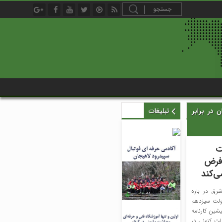
در برابر
تبلیغات
ت
 فرض
ی‌کند
رق در باره
دولت سیزدهم
شین کارنامه
ولت کنونی در