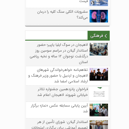
قیمت
مشروبات الکلی سنگ کلیه را درمان
می‌کند؟
فرهنگی
لاهیجان در سوگ ایلیا یاپیر؛ حضور
استاندار گیلان در مراسم سومین روز
درگذشت نوجوان ۱۲ ساله و نخبه ریاضی
استان
تفاهم‌نامه خواهرخواندگی شهرهای
لاهیجان و اردبیل با حضور وزیر فرهنگ و
ارشاد اسلامی امضا شد
فراخوان پانزدهمین جشنواره تئاتر
خیابانی شهروند لاهیجان اعلام شد
آیین پایانی مسابقه عکس «نماز» برگزار
شد
استاندار گیلان: شورای تأمین از هر
تصمیم آموزشی برای برگزاری امتحانات