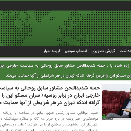
دداشت
گزارش تصویری
انتخاب سردبیر
گزیده اخبار
ه شده با : حمله شدیداللحن مشاور سابق روحانی به سیاست خارجی ایران 
ن مسکو این را فرض گرفته اندکه تهران در هر شرایطی از آنها حمایت می‌کند
حمله شدیداللحن مشاور سابق روحانی به سیاس
خارجی ایران در برابر روسیه/ سران مسکو این را
گرفته اندکه تهران در هر شرایطی از آنها حمایت م
حمید ابوطالبی مشاور رئیس جمهور سابق در مصاحبه با روزنامه ش
موضعگیری اخیر روسیه در باره جزایر سه گانه و عملکرد دیپلماتیک 
اظهارنظر کرد. بخشهایی از سخنان او را می خوانید: *اغلب دولت‌های پی
به مراتب روشن‌تری از دولت فعلی در این رابطه ارائه داشته‌اند، اما د