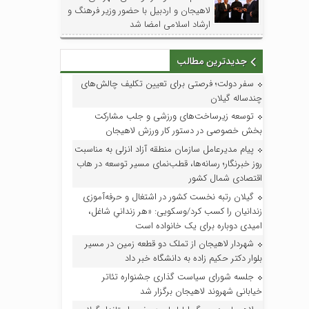
لاهیجان و اردبیل با حضور وزیر فرهنگ و
ارشاد اسلامی امضا شد
جدیدترین مطالب
سفر دولت؛ فرصتی برای تعیین تکلیف چالش‌های
چندساله گیلان
توسعه زیرساخت‌های ورزشی و جلب مشارکت
بخش خصوصی در دستور کار ورزش لاهیجان
پیام مدیرعامل سازمان منطقه آزاد انزلی به مناسبت
روز خبرنگار؛ رسانه‌ها، قطب‌نمای مسیر توسعه در هاب
اقتصادی شمال کشور
گیلان رتبه نخست کشور در اشتغال و حرفه‌آموزی
زندانیان را کسب کرد/وسکویی: «هر زندانیِ شاغل،
امیدی دوباره برای یک خانواده است
شهردار لاهیجان از تملک دو قطعه زمین در مسیر
بلوار دکتر حکیم زاده به دانشگاه خبر داد
جلسه شورای سیاست گذاری جشنواره تئاتر
خیابانی شهروند لاهیجان برگزار شد