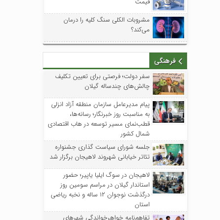
قیمت
مشروبات الکلی سنگ کلیه را درمان
می‌کند؟
فرهنگی
سفر دولت؛ فرصتی برای تعیین تکلیف
چالش‌های چندساله گیلان
پیام مدیرعامل سازمان منطقه آزاد انزلی
به مناسبت روز خبرنگار؛ رسانه‌ها،
قطب‌نمای مسیر توسعه در هاب اقتصادی
شمال کشور
جلسه شورای سیاست گذاری جشنواره
تئاتر خیابانی شهروند لاهیجان برگزار شد
لاهیجان در سوگ ایلیا یاپیر؛ حضور
استاندار گیلان در مراسم سومین روز
درگذشت نوجوان ۱۲ ساله و نخبه ریاضی
استان
تفاهم‌نامه خواهرخواندگی شهرهای