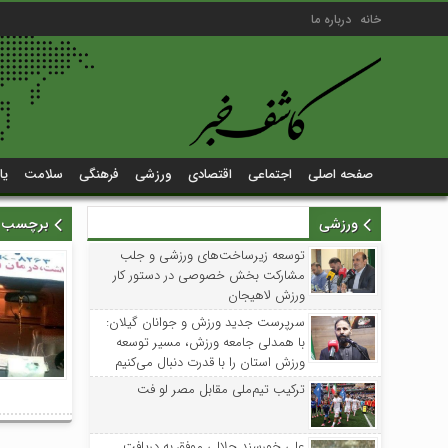
خانه
درباره ما
صفحه اصلی
اجتماعی
اقتصادی
ورزشی
فرهنگی
سلامت
یا
ورزشی
برچسب زد
توسعه زیرساخت‌های ورزشی و جلب
مشارکت بخش خصوصی در دستور کار
ورزش لاهیجان
سرپرست جدید ورزش و جوانان گیلان:
با همدلی جامعه ورزش، مسیر توسعه
ورزش استان را با قدرت دنبال می‌کنیم
ترکیب تیم‌ملی مقابل مصر لو فت
علی خورسند جلالی موفق به دریافت