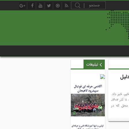
تبلیغات
لیل
ر، خبر داد.
کاشف خبر به نقل از فارس، سازمان اورژانس کشورگفت: دیشب شنبه ۱۱ آذر ۱۴۰۲،
 محل که در