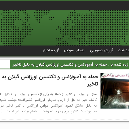
دداشت
گزارش تصویری
انتخاب سردبیر
گزیده اخبار
ه شده با : حمله به آمبولانس و تکنسین اورژانس گیلان به دلیل تاخیر
حمله به آمبولانس و تکنسین اورژانس گیلان به د
تاخیر
سازمان اورژانس کشور از حمله به یکی از تکنسین اورژانس به دلیل تاخی
به دلیل مشکل کمبود آمبولانس عوامل اورژانس با کمی تاخیر در
مجاورت یک تالار پذیرایی در جاده رشت – خمام بود، حاضر شدند. […]