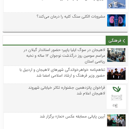
مشروبات الکلی سنگ کلیه را درمان می‌کند؟
فرهنگی
لاهیجان در سوگ ایلیا یاپیر؛ حضور استاندار گیلان در
مراسم سومین روز درگذشت نوجوان ۱۲ ساله و نخبه
ریاضی استان
تفاهم‌نامه خواهرخواندگی شهرهای لاهیجان و اردبیل با
حضور وزیر فرهنگ و ارشاد اسلامی امضا شد
فراخوان پانزدهمین جشنواره تئاتر خیابانی شهروند
لاهیجان اعلام شد
آیین پایانی مسابقه عکس «نماز» برگزار شد