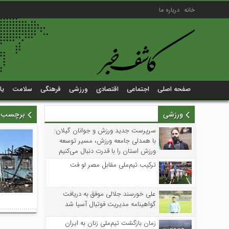
خانه
درباره ما
صفحه اصلی
اجتماعی
اقتصادی
ورزشی
فرهنگی
سلامت
یا
ورزشی
برچسب زد
سرپرست جدید ورزش و جوانان گیلان:
با همدلی جامعه ورزش، مسیر توسعه
ورزش استان را با قدرت دنبال می‌کنیم
ترکیب تیم‌ملی مقابل مصر لو فت
علی خورسند جلالی موفق به دریافت
گواهینامه مدیریت فوتبال آسیا شد
زمان بازگشت تیم‌ملی زنان به ایران