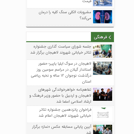
قیمت
مشروبات الکلی سنگ کلیه را درمان
می‌کند؟
فرهنگی
جلسه شورای سیاست گذاری جشنواره
تئاتر خیابانی شهروند لاهیجان برگزار شد
لاهیجان در سوگ ایلیا یاپیر؛ حضور
استاندار گیلان در مراسم سومین روز
درگذشت نوجوان ۱۲ ساله و نخبه ریاضی
استان
تفاهم‌نامه خواهرخواندگی شهرهای
لاهیجان و اردبیل با حضور وزیر فرهنگ و
ارشاد اسلامی امضا شد
فراخوان پانزدهمین جشنواره تئاتر
خیابانی شهروند لاهیجان اعلام شد
آیین پایانی مسابقه عکس «نماز» برگزار
شد