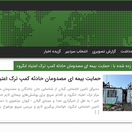
دداشت
گزارش تصویری
انتخاب سردبیر
گزیده اخبار
ه شده با : حمایت بیمه ای مصدومان حادثه کمپ ترک اعتیاد لنگرود
حمایت بیمه ای مصدومان حادثه کمپ ترک اعتیاد
مدیرکل تامین اجتماعی گیلان از شناسایی جان باختگان و مصدومان 
مرکز ترک اعتیاد لنگرود و اقدام سریع برای پوشش‌های بیمه‌ای لازم خب
خبر / به نقل از خبرگزاری صدا و سیمای گیلان ؛ کیوان مرتضوی با دس
تامین اجتماعی لنگرود خواستار پیگیری لازم و بررسی سریع موضوع ب
[…]