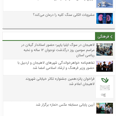
مشروبات الکلی سنگ کلیه را درمان می‌کند؟
فرهنگی
لاهیجان در سوگ ایلیا یاپیر؛ حضور استاندار گیلان در
مراسم سومین روز درگذشت نوجوان ۱۲ ساله و نخبه
ریاضی استان
تفاهم‌نامه خواهرخواندگی شهرهای لاهیجان و اردبیل با
حضور وزیر فرهنگ و ارشاد اسلامی امضا شد
فراخوان پانزدهمین جشنواره تئاتر خیابانی شهروند
لاهیجان اعلام شد
آیین پایانی مسابقه عکس «نماز» برگزار شد