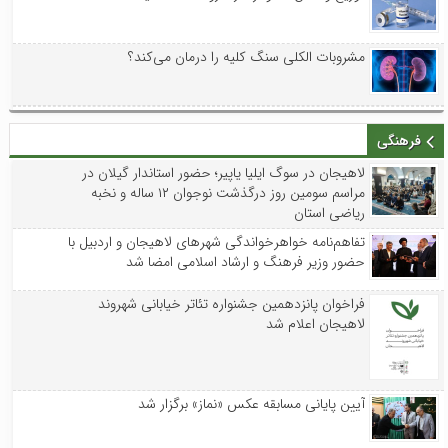
مشروبات الکلی سنگ کلیه را درمان می‌کند؟
فرهنگی
لاهیجان در سوگ ایلیا یاپیر؛ حضور استاندار گیلان در
مراسم سومین روز درگذشت نوجوان ۱۲ ساله و نخبه
ریاضی استان
تفاهم‌نامه خواهرخواندگی شهرهای لاهیجان و اردبیل با
حضور وزیر فرهنگ و ارشاد اسلامی امضا شد
فراخوان پانزدهمین جشنواره تئاتر خیابانی شهروند
لاهیجان اعلام شد
آیین پایانی مسابقه عکس «نماز» برگزار شد