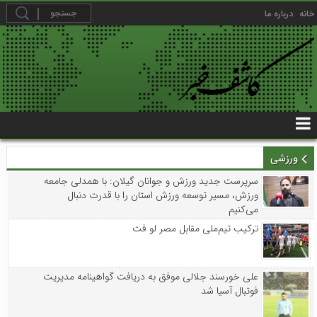
خانه
درباره ما
ورزشی
سرپرست جدید ورزش و جوانان گیلان: با همدلی جامعه
ورزش، مسیر توسعه ورزش استان را با قدرت دنبال
می‌کنیم
ترکیب تیم‌ملی مقابل مصر لو فت
علی خورسند جلالی موفق به دریافت گواهینامه مدیریت
فوتبال آسیا شد