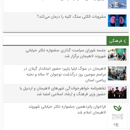
مشروبات الکلی سنگ کلیه را درمان می‌کند؟
فرهنگی
جلسه شورای سیاست گذاری جشنواره تئاتر خیابانی
شهروند لاهیجان برگزار شد
لاهیجان در سوگ ایلیا یاپیر؛ حضور استاندار گیلان در
مراسم سومین روز درگذشت نوجوان ۱۲ ساله و نخبه
ریاضی استان
تفاهم‌نامه خواهرخواندگی شهرهای لاهیجان و اردبیل با
حضور وزیر فرهنگ و ارشاد اسلامی امضا شد
فراخوان پانزدهمین جشنواره تئاتر خیابانی شهروند
لاهیجان اعلام شد