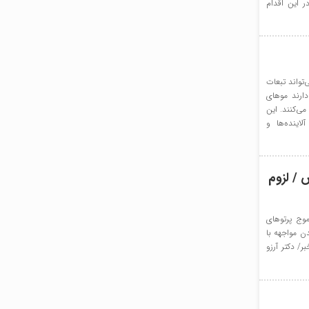
ر این اقدام
واند تبعات
دارند موهای
ی‌کنند. این
اینده‌ها و
 / لزوم
ج پرتوهای
ن مواجهه با
تاکید کرد. کاشف خبر/ دکتر آرزو