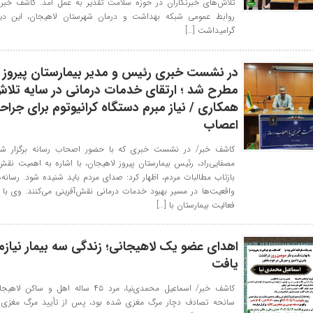
تلاش‌های خبرنگاران در حوزه سلامت تقدیر به عمل آمد. کاشف خبر 
روابط عمومی شبکه بهداشت و درمان شهرستان لاهیجان، این دی
گرامیداشت […]
در نشست خبری رئیس و مدیر بیمارستان پیروز 
مطرح شد ؛ ارتقای خدمات درمانی در سایه تلا
همکاری / نیاز مبرم دستگاه کرانیوتوم برای جراح
اعصاب
کاشف خبر/ در نشست خبری که با حضور اصحاب رسانه برگزار شد،
مصفایی‌راد، رئیس بیمارستان پیروز لاهیجان، با اشاره به اهمیت نقش 
بازتاب مطالبات مردم، اظهار کرد: صدای مردم باید شنیده شود. رسانه‌ه
واقعیت‌ها در مسیر بهبود خدمات درمانی نقش‌آفرینی می‌کنند. وی با اش
فعالیت بیمارستان با […]
اهدای عضو یک لاهیجانی؛ زندگی سه بیمار نیازمن
یافت
کاشف خبر/ اسماعیل محمدی‌نیا، مرد ۴۵ ساله اهل و س
سانحه تصادف دچار مرگ مغزی شده بود، پس از تأیید مرگ مغزی 