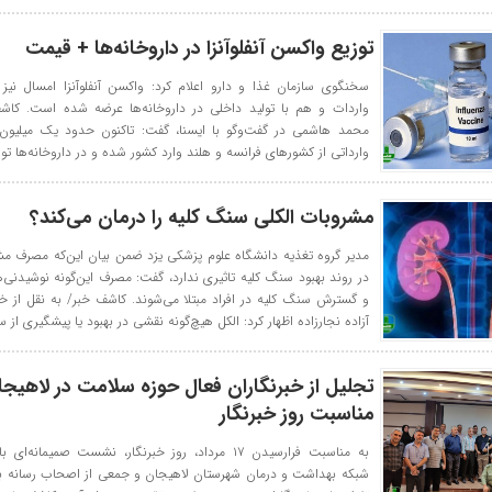
توزیع واکسن‌ آنفلوآنزا در داروخانه‌ها + قیمت
سخنگوی سازمان غذا و دارو اعلام کرد: واکسن آنفلوآنزا امسال نیز
واردات و هم با تولید داخلی در داروخانه‌ها عرضه شده است. کاشف
محمد هاشمی در گفت‌وگو با ایسنا، گفت: تاکنون حدود یک میلیون
وارداتی از کشورهای فرانسه و هلند وارد کشور شده و در داروخانه‌ها تو
مشروبات الکلی سنگ کلیه را درمان می‌کند؟
مدیر گروه تغذیه دانشگاه علوم پزشکی یزد ضمن بیان این‌که مصرف مش
در روند بهبود سنگ کلیه تاثیری ندارد، گفت: مصرف این‌گونه نوشیدنی‌
و گسترش سنگ کلیه در افراد مبتلا می‌شوند. کاشف خبر/ به نقل از خبرآ
آزاده نجارزاده اظهار کرد: الکل هیچ‌گونه نقشی در بهبود یا پیشگیری از 
تجلیل از خبرنگاران فعال حوزه سلامت در لاهیجا
مناسبت روز خبرنگار
به مناسبت فرارسیدن ۱۷ مرداد، روز خبرنگار، نشست صمیمانه‌
شبکه بهداشت و درمان شهرستان لاهیجان و جمعی از اصحاب رسانه برگ