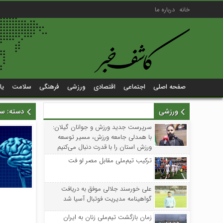
خانه
درباره ما
صفحه اصلی
اجتماعی
اقتصادی
ورزشی
فرهنگی
سلامت
یا
ورزشی
دسته:
سل
سرپرست جدید ورزش و جوانان گیلان:
با همدلی جامعه ورزش، مسیر توسعه
ورزش استان را با قدرت دنبال می‌کنیم
ترکیب تیم‌ملی مقابل مصر لو فت
علی خورسند جلالی موفق به دریافت
گواهینامه مدیریت فوتبال آسیا شد
زمان بازگشت تیم‌ملی زنان به ایران