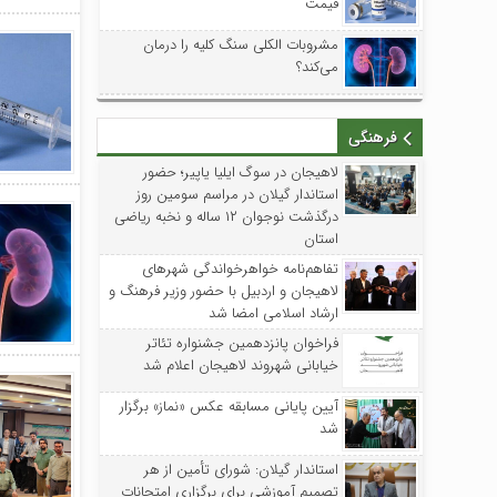
قیمت
مشروبات الکلی سنگ کلیه را درمان
می‌کند؟
فرهنگی
لاهیجان در سوگ ایلیا یاپیر؛ حضور
استاندار گیلان در مراسم سومین روز
درگذشت نوجوان ۱۲ ساله و نخبه ریاضی
استان
تفاهم‌نامه خواهرخواندگی شهرهای
لاهیجان و اردبیل با حضور وزیر فرهنگ و
ارشاد اسلامی امضا شد
فراخوان پانزدهمین جشنواره تئاتر
خیابانی شهروند لاهیجان اعلام شد
آیین پایانی مسابقه عکس «نماز» برگزار
شد
استاندار گیلان: شورای تأمین از هر
تصمیم آموزشی برای برگزاری امتحانات