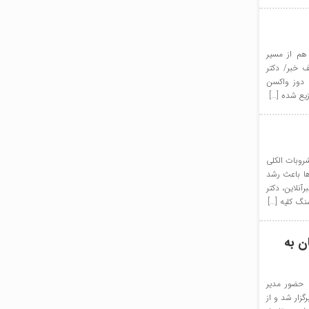
 هم از مسیر
 خبر/ دکتر
 دوز واکسن
زیع شده […]
روبات الکلی
ها باعث رشد
نلاین، دکتر
سنگ کلیه […]
ن به
ای با حضور مدیر
زار شد و از