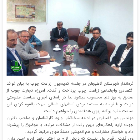
فرماندار شهرستان لاهیجان در جلسه کمیسیون زراعت چوب به بیان فوائد
اقتصادی واجتماعی زراعت چوب پرداخت و گفت: امروزه تجارت چوب از
صنایع به روز دنیا محسوب میشود لذا در راستای اجرای سیاست مقاومتی
دولت و با توجه به مستعد بودن استانهای شمالی جهت بالقوه کردن این
صنعت مفید برنامه ریزی هدفمندی را خواهیم داشت.
مهندس میر غضنفری در ادامه سخنانش ورود کارشناسان و صاحب نظران
جهت ارایه راهکارهای برون رفت از مشکلات مرتبط با موضوع را پیشنهاد
داد و خواستار مشارکت و هم اندیشی دستگاههای مرتبط گردید .
وی گفت : قدم اول اینست که دانش لازم در اختیار باغداران و زمین داران