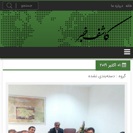
خانه
درباره ما
01 اکتبر 2019
گروه : دسته‌بندی نشده