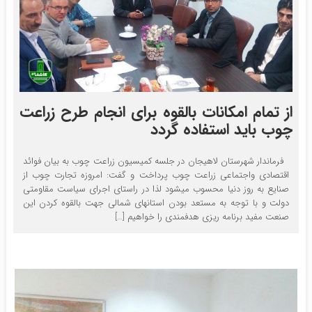
از تمام امکانات بالقوه برای انجام طرح زراعت
چوب باید استفاده گردد
فرماندار شهرستان لاهیجان در جلسه کمیسیون زراعت چوب به بیان فوائد
اقتصادی واجتماعی زراعت چوب پرداخت و گفت: امروزه تجارت چوب از
صنایع به روز دنیا محسوب میشود لذا در راستای اجرای سیاست مقاومتی
دولت و با توجه به مستعد بودن استانهای شمالی جهت بالقوه کردن این
صنعت مفید برنامه ریزی هدفمندی را خواهیم […]