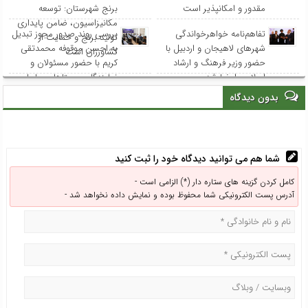
مقدور و امکانپذیر است
برنج شهرستان: توسعه
مکانیزاسیون، ضامن پایداری
تفاهم‌نامه خواهرخواندگی
بررسی روند صدور مجوز تبدیل
تولید برنج و حمایت از
شهرهای لاهیجان و اردبیل با
به احسن موقوفه محمدتقی
کشاورزان است
حضور وزیر فرهنگ و ارشاد
کریم با حضور مسئولان و
اسلامی امضا شد
نمایندگان روستاهای ساحلی
بدون دیدگاه
شما هم می توانید دیدگاه خود را ثبت کنید
کامل کردن گزینه های ستاره دار (*) الزامی است -
آدرس پست الکترونیکی شما محفوظ بوده و نمایش داده نخواهد شد -