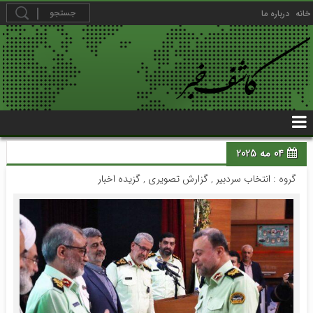
خانه
درباره ما
04 مه 2025
گروه :
انتخاب سردبیر
,
گزارش تصویری
,
گزیده اخبار