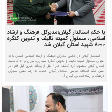
با حکم استاندار گیلان؛مدیرکل فرهنگ و ارشاد
اسلامی، مسئول کمیته تالیف و تدوین کنگره
۸۰۰۰ شهید استان گیلان شد
استاندار گیلان در حکمی مدیرکل فرهنگ و ارشاد اسلامی استان را به
عنوان مسئول کمیته تالیف و تدوین کنگره سرداران،امیران و ۸۰۰۰ شهید
استان گیلان منصوب کرد. کاشف خبر / نقل از پایگاه خبری گیل فام ؛ در
متن حکم اسدالله عباسی استاندار گیلان خطاب به رضا ثقتی مدیرکل
فرهنگ و ارشاد اسلامی گیلان […]