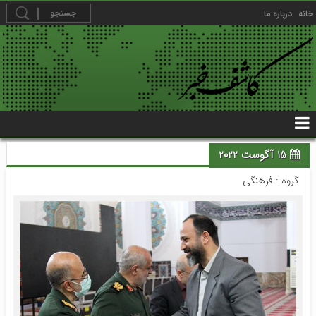
خانه
درباره ما
15 آگوست 2022
گروه :
فرهنگی