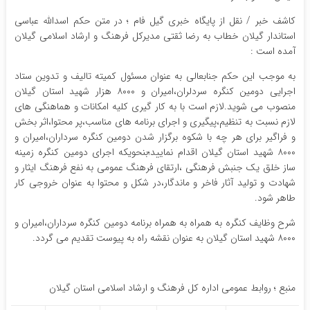
کاشف خبر / نقل از پایگاه خبری گیل فام ؛ در متن حکم اسدالله عباسی
استاندار گیلان خطاب به رضا ثقتی مدیرکل فرهنگ و ارشاد اسلامی گیلان
آمده است :
به موجب این حکم جنابعالی به عنوان مسئول کمیته تالیف و تدوین ستاد
اجرایی دومین کنگره سردلران،امیران و ۸۰۰۰ هزار شهید استان گیلان
منصوب می شوید.لازم است با به کار گیری کلیه امکانات و هماهنگی های
لازم نسبت به تنظیم،پیگیری و اجرای برنامه های مناسب،پر محتوا،اثر بخش
و فراگیر برای هر چه با شکوه برگزار شدن دومین کنگره سرداران،امیران و
۸۰۰۰ شهید استان گیلان اقدام نمایید؛بنحویکه اجرای دومین کنگره زمینه
ساز خلق یک جنبش فرهنگی ،ارتقای فرهنگ عمومی به نفع فرهنگ ایثار و
شهادت و تولید آثار فاخر و ماندگار،در شکل و محتوا به عنوان خروجی کار
طاهر شود.
شرح وظایف کنگره به همراه به همراه برنامه دومین کنگره سرداران،امیران و
۸۰۰۰ شهید استان گیلان به عنوان نقشه راه به پیوست تقدیم می گردد.
منبع ؛ روابط عمومی اداره کل فرهنگ و ارشاد اسلامی استان گیلان