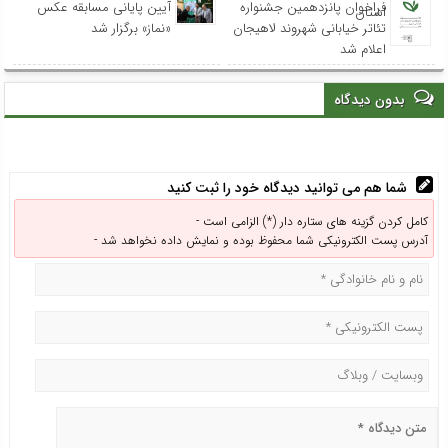
فراخوان پانزدهمین جشنواره
آیین پایانی مسابقه عکس
استان
تئاتر خیابانی شهروند لاهیجان
«نماز» برگزار شد
اعلام شد
بدون دیدگاه
شما هم می توانید دیدگاه خود را ثبت کنید
کامل کردن گزینه های ستاره دار (*) الزامی است -
آدرس پست الکترونیکی شما محفوظ بوده و نمایش داده نخواهد شد -